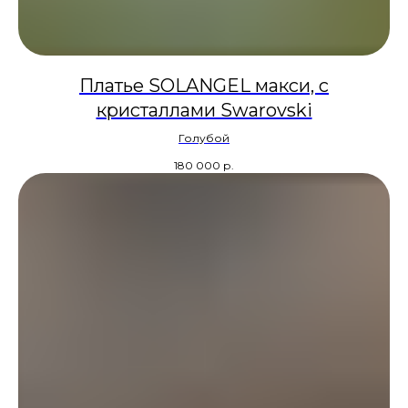
Платье SOLANGEL макси, с
кристаллами Swarovski
Голубой
180 000
р.