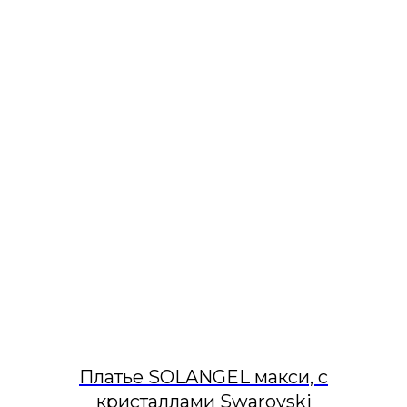
Платье SOLANGEL макси, с
кристаллами Swarovski