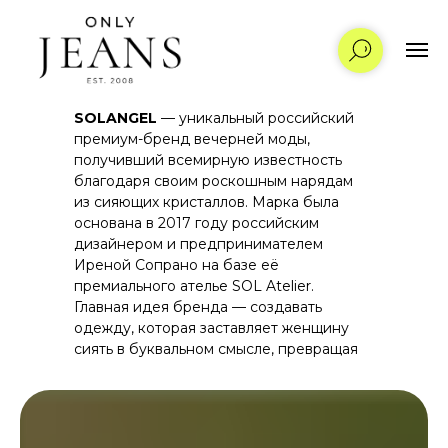
SOLANGEL
— уникальный российский
премиум-бренд вечерней моды,
получивший всемирную известность
благодаря своим роскошным нарядам
из сияющих кристаллов. Марка была
основана в 2017 году российским
дизайнером и предпринимателем
Иреной Сопрано на базе её
премиального ателье SOL Atelier.
Главная идея бренда — создавать
одежду, которая заставляет женщину
сиять в буквальном смысле, превращая
каждый выход в событие high fashion.