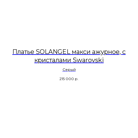
Платье SOLANGEL макси ажурное, с
кристалами Swarovski
Серый
215 000
р.