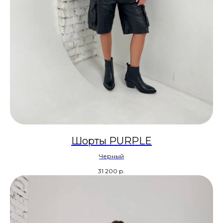
Шорты PURPLE
Черный
31 200
р.