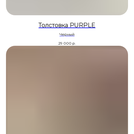
Толстовка PURPLE
Черный
29 000
р.