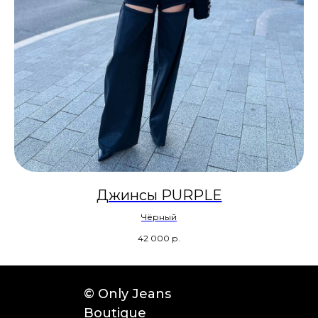
Джинсы PURPLE
Чёрный
42 000
р.
© Only Jeans
Boutique