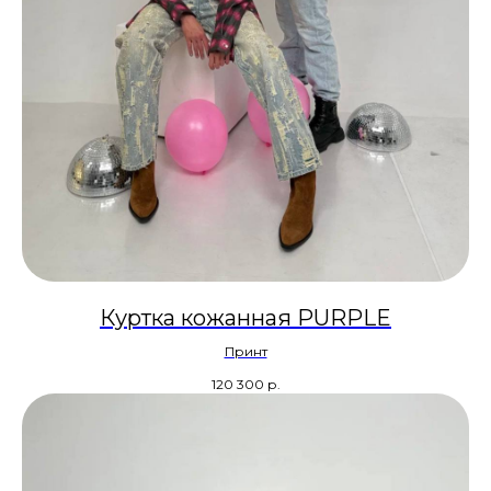
Куртка кожанная PURPLE
Принт
120 300
р.