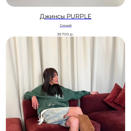
Джинсы PURPLE
Синий
35 700
р.