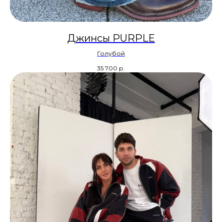
Джинсы PURPLE
Голубой
35 700
р.