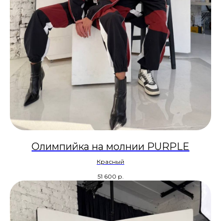
Олимпийка на молнии PURPLE
Красный
51 600
р.