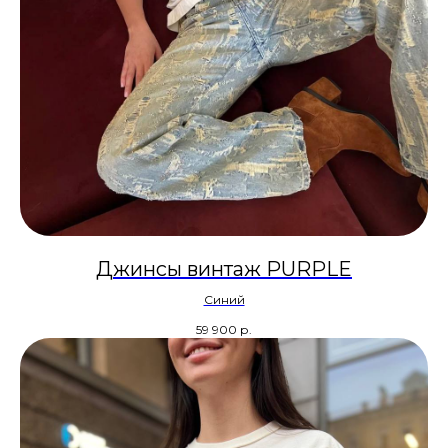
Джинсы винтаж PURPLE
Синий
59 900
р.