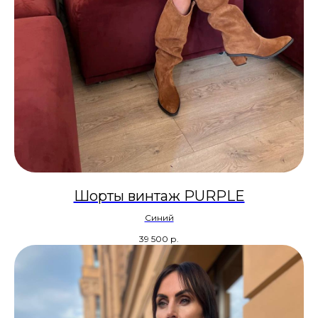
Шорты винтаж PURPLE
Синий
39 500
р.