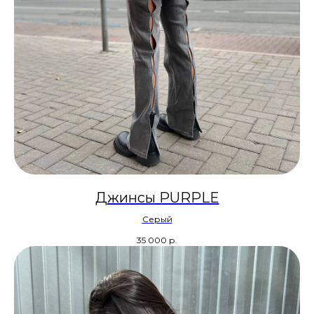
Джинсы PURPLE
Серый
35 000
р.