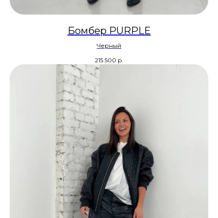
Бомбер PURPLE
Черный
215 500
р.