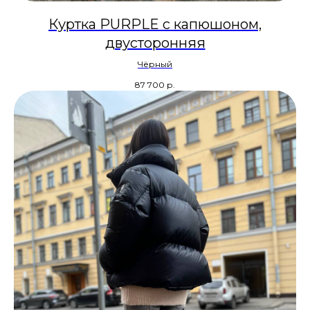
Куртка PURPLE с капюшоном,
двусторонняя
Чёрный
87 700
р.