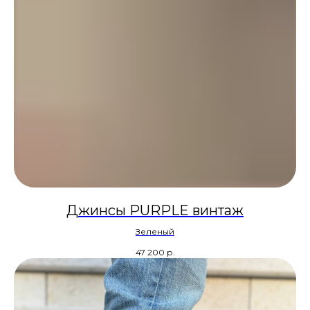
Джинсы PURPLE винтаж
Зеленый
47 200
р.