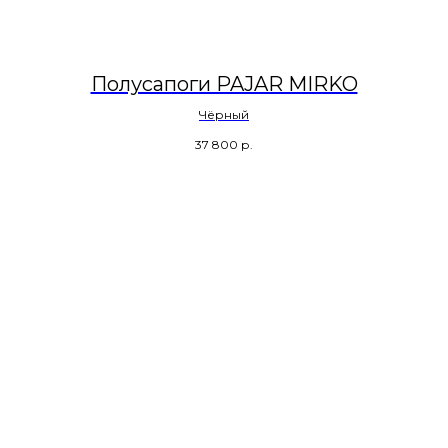
Полусапоги PAJAR MIRKO
Чёрный
37 800
р.