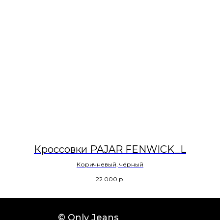
Кроссовки PAJAR FENWICK_L
Коричневый, чёрный
22 000
р.
© Only Jeans