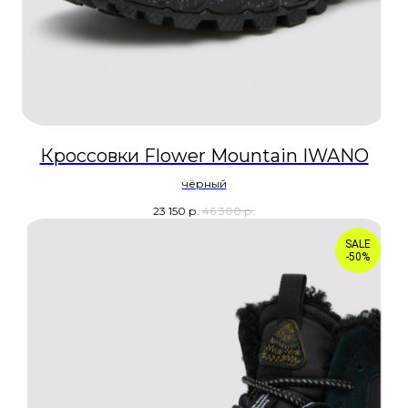
Кроссовки Flower Mountain IWANO
чёрный
23 150
р.
46 300
р.
SALE
-50%