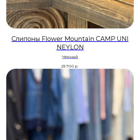
Слипоны Flower Mountain CAMP UNI
NEYLON
Чёрный
25 700
р.