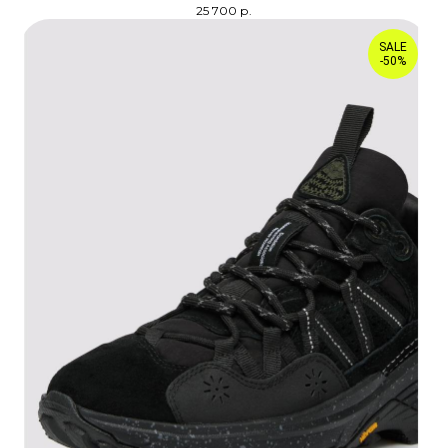
25 700
р.
SALE
-50%