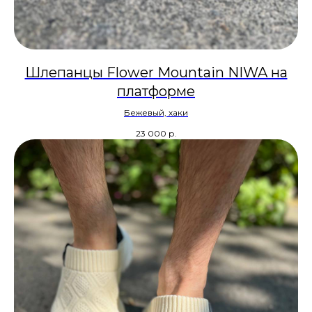
Шлепанцы Flower Mountain NIWA на
платформе
Бежевый, хаки
23 000
р.