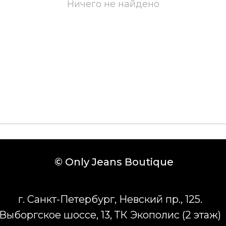
Ничего не найдено
© Only Jeans Boutique
г. Санкт-Петербург, Невский пр., 125.
Выборгское шоссе, 13, ТК Экополис (2 этаж)