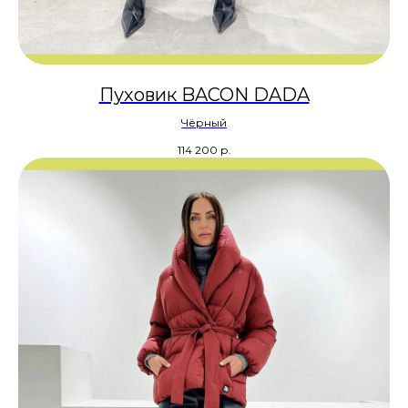
Пуховик BACON DADA
Чёрный
114 200
р.