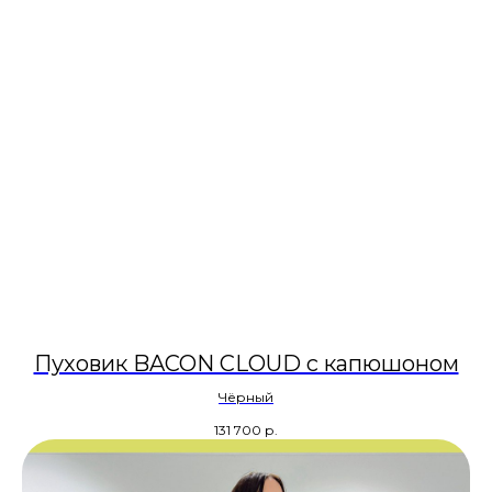
Пуховик BACON CLOUD с капюшоном
Чёрный
131 700
р.