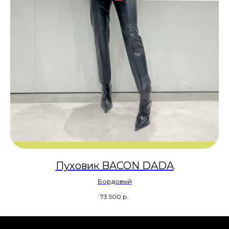
Пуховик BACON DADA
Бордовый
73 500
р.