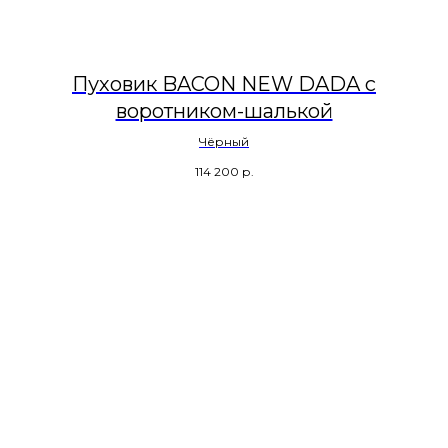
Пуховик BACON NEW DADA с
воротником-шалькой
Чёрный
114 200
р.