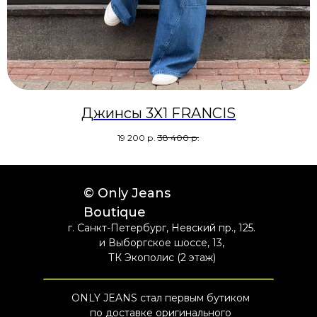
Джинсы 3X1 FRANCIS
19 200
р.
38 400
р.
© Only Jeans
Boutique
г. Санкт-Петербург, Невский пр., 125.
и Выборгское шоссе, 13,
ТК Экополис (2 этаж)
ONLY JEANS стал первым бутиком
по доставке оригинального