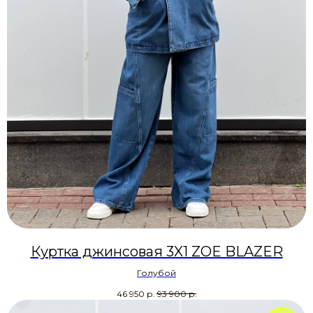
Куртка джинсовая 3X1 ZOE BLAZER
Голубой
46 950
р.
93 900
р.