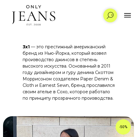
3x1
— это престижный американский
бренд из Нью-Йорка, который возвел
производство джинсов в степень
высокого искусства. Основанный в 2011
году дизайнером и гуру денима Скоттом
Моррисоном создателем
Paper Denim &
Cloth
и
Earnest Sewn
, бренд прославился
своим ателье в Сохо, которое работало
по принципу прозрачного производства.
-50%