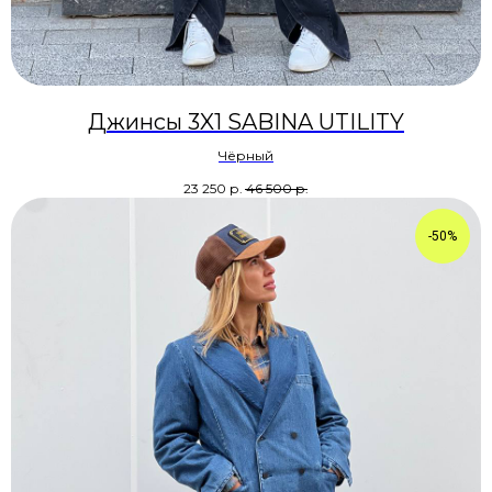
Джинсы 3X1 SABINA UTILITY
Чёрный
23 250
р.
46 500
р.
-50%