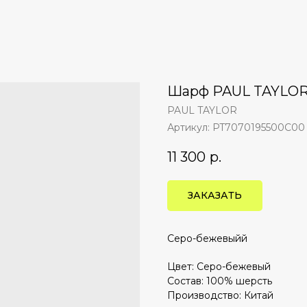
Шарф PAUL TAYLO
PAUL TAYLOR
Артикул:
PT7070195500C00
11 300
р.
ЗАКАЗАТЬ
Серо-бежевыйй
Цвет: Серо-бежевый
Состав: 100% шерсть
Производство: Китай