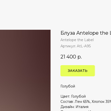
Блуза Antelope the 
Antelope the Label
Артикул:
AtL-A95
21 400
р.
ЗАКАЗАТЬ
Голубой
Цвет: Голубой
Состав: Лен 65%, Хлопок 35
Дизайн: Италия