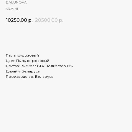
BALUNOVA
3439BL
10250,00
р.
20500,00
р.
ЗАКАЗАТЬ
Пыльно-розовый
Цвет: Пыльно-розовый
Состав: Вискоза 81%, Полиэстер 19%
Дизайн: Беларусь
Производство: Беларусь