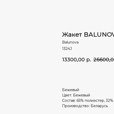
Жакет BALUNO
Balunova
1324J
13300,00
р.
26600,
ЗАКАЗАТЬ
Бежевый
Цвет: Бежевый
Состав: 65% полиэстер, 32%
Производство: Беларусь