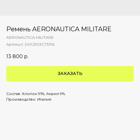
Ремень AERONAUTICA MILITARE
AERONAUTICA MILITARE
Артикул:
241C|303СТ3316
13 800
р.
ЗАКАЗАТЬ
Состав: Хлопок 91%, Акрил 9%
Производство: Италия