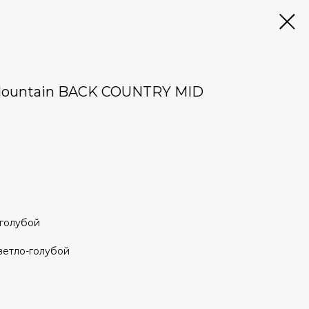
Mountain BACK COUNTRY MID
-голубой
ветло-голубой