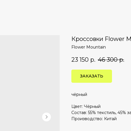
Кроссовки Flower 
Flower Mountain
23 150
р.
46 300
р.
ЗАКАЗАТЬ
чёрный
Цвет: Чёрный
Состав: 55% текстиль, 45% 
Производство: Китай