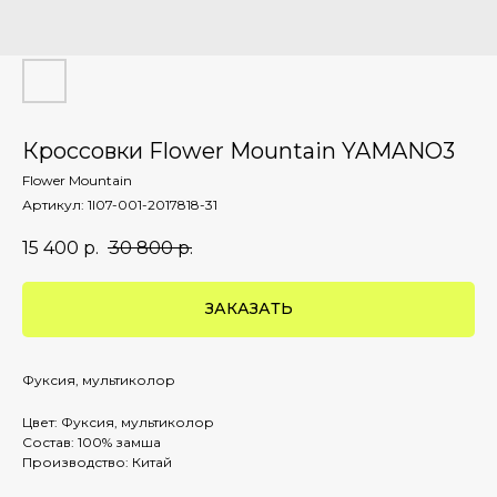
Кроссовки Flower Mountain YAMANO3
Flower Mountain
Артикул:
1I07-001-2017818-31
15 400
р.
30 800
р.
ЗАКАЗАТЬ
Фуксия, мультиколор
Цвет: Фуксия, мультиколор
Состав: 100% замша
Производство: Китай