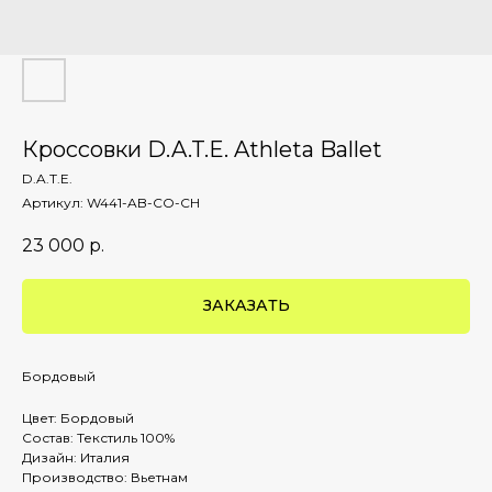
Кроссовки D.A.T.E. Athleta Ballet
D.A.T.E.
Артикул:
W441-AB-CO-CH
23 000
р.
ЗАКАЗАТЬ
Бордовый
Цвет: Бордовый
Состав: Текстиль 100%
Дизайн: Италия
Производство: Вьетнам