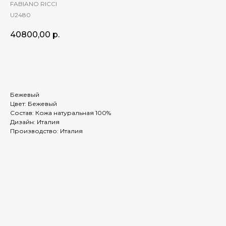
FABIANO RICCI
U2480
40800,00
р.
ЗАКАЗАТЬ
Бежевый
Цвет: Бежевый
Состав: Кожа натуральная 100%
Дизайн: Италия
Производство: Италия