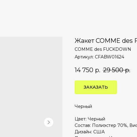
Жакет COMME des
COMME des FUCKDOWN
Артикул:
CFABW01624
14 750
р.
29 500
р.
ЗАКАЗАТЬ
Черный
Цвет: Черный
Состав: Полиэстер 70%, Ви
Дизайн: США