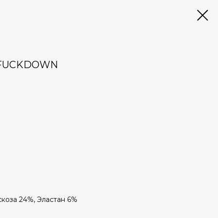
 FUCKDOWN
скоза 24%, Эластан 6%