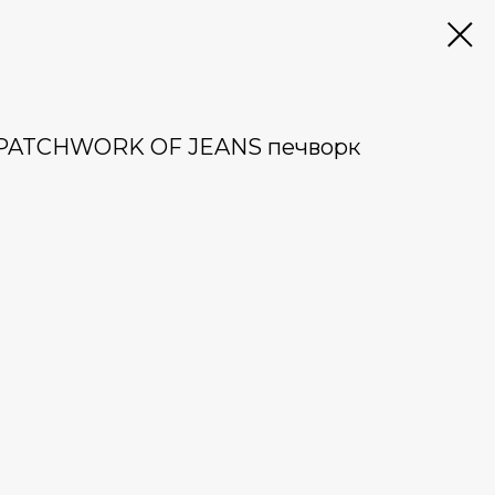
 PATCHWORK OF JEANS печворк