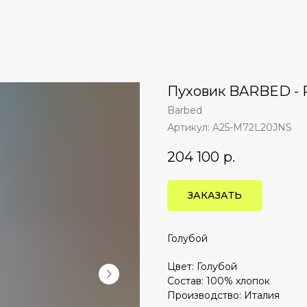
Пуховик BARBED -
Barbed
Артикул:
A25-M72L20JNS
204 100
р.
ЗАКАЗАТЬ
Голубой
Цвет: Голубой
Состав: 100% хлопок
Производство: Италия