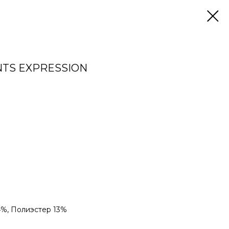
NTS EXPRESSION
4%, Полиэстер 13%