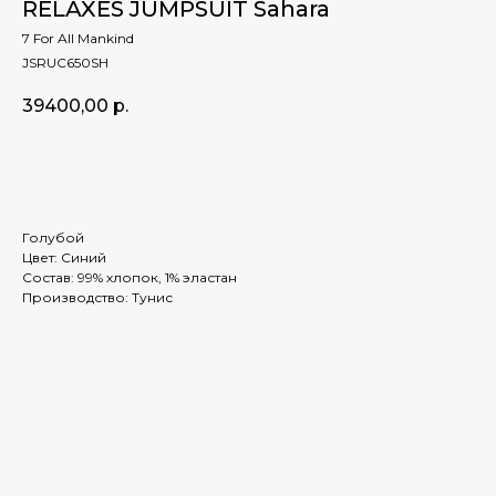
RELAXES JUMPSUIT Sahara
7 For All Mankind
JSRUC650SH
39400,00
р.
ЗАКАЗАТЬ
Голубой
Цвет: Синий
Состав: 99% хлопок, 1% эластан
Производство: Тунис