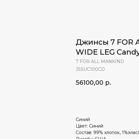
Джинсы 7 FOR 
WIDE LEG Cand
7 FOR ALL MANKIND
JSSUC100CD
56100,00
р.
ЗАКАЗАТЬ
Синий
Цвет: Cиний
Состав: 99% хлопок, 1%элас