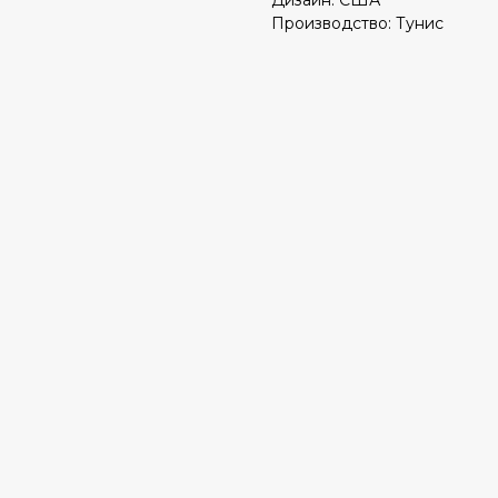
Дизайн: США
Производство: Тунис