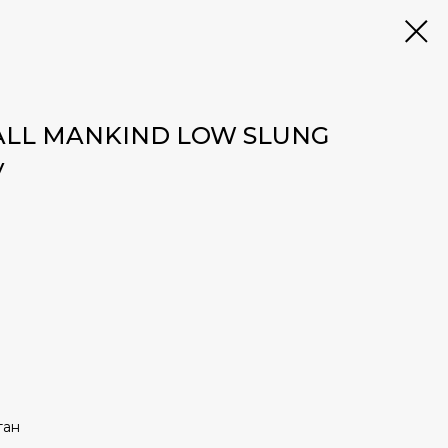
ALL MANKIND LOW SLUNG
y
тан